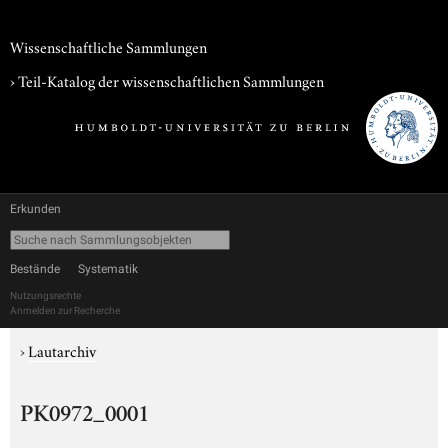
Wissenschaftliche Sammlungen
› Teil-Katalog der wissenschaftlichen Sammlungen
Erkunden
Bestände
Systematik
Nutzungsrechte
Anmelden zur Recherche
›
Lautarchiv
PK0972_0001