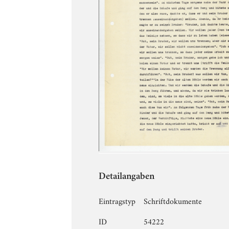
Detailangaben
Eintragstyp
Schriftdokumente
ID
54222