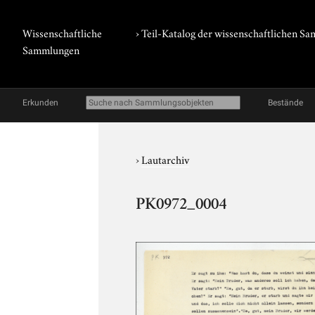
Wissenschaftliche
› Teil-Katalog der wissenschaftlichen 
Sammlungen
Erkunden
Bestände
›
Lautarchiv
PK0972_0004