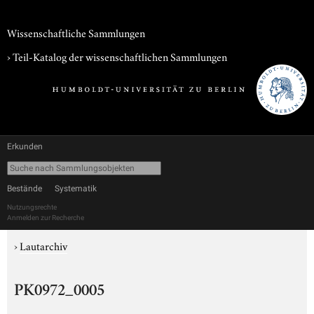
Wissenschaftliche Sammlungen
› Teil-Katalog der wissenschaftlichen Sammlungen
Erkunden
Bestände
Systematik
Nutzungsrechte
Anmelden zur Recherche
›
Lautarchiv
PK0972_0005