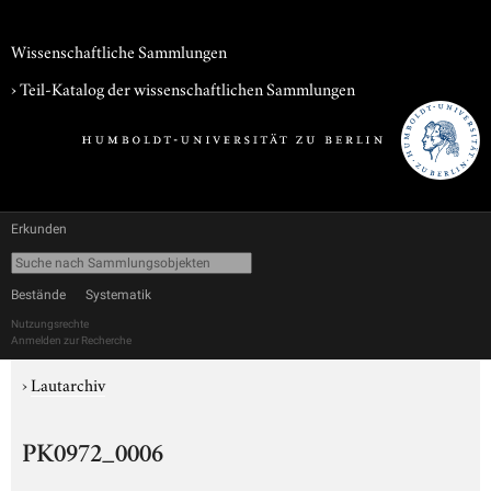
Wissenschaftliche Sammlungen
› Teil-Katalog der wissenschaftlichen Sammlungen
Erkunden
Bestände
Systematik
Nutzungsrechte
Anmelden zur Recherche
›
Lautarchiv
PK0972_0006