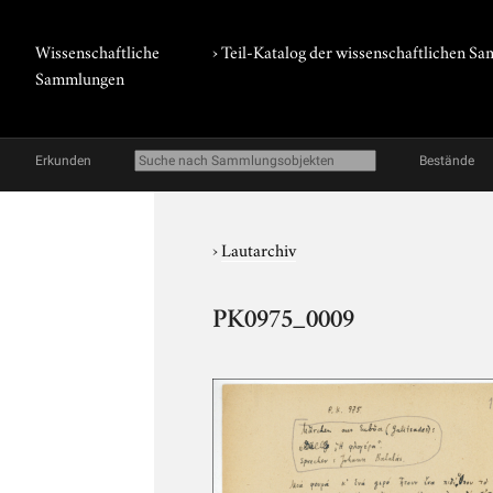
Wissenschaftliche
› Teil-Katalog der wissenschaftlichen 
Sammlungen
Erkunden
Bestände
›
Lautarchiv
PK0975_0009