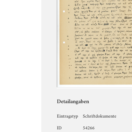
Detailangaben
Eintragstyp
Schriftdokumente
ID
54266