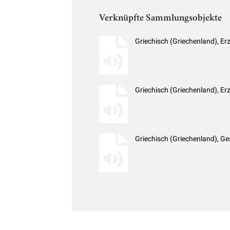
Verknüpfte Sammlungsobjekte
Griechisch (Griechenland), E
Griechisch (Griechenland), E
Griechisch (Griechenland), G