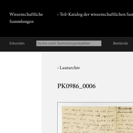
Wissenschaftliche
› Teil-Katalog der wissenschaftlichen 
Sammlungen
Erkunden
Bestände
›
Lautarchiv
PK0986_0006