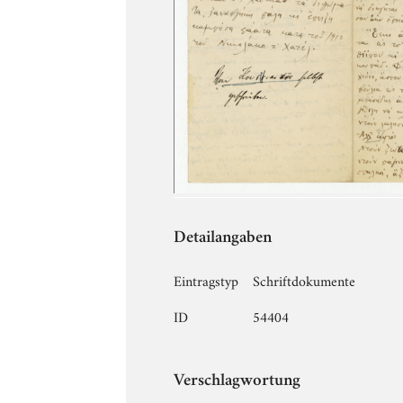
Detailangaben
Eintragstyp
Schriftdokumente
ID
54404
Verschlagwortung