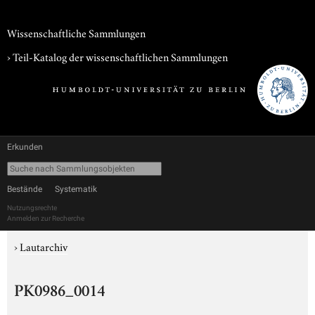
Wissenschaftliche Sammlungen
› Teil-Katalog der wissenschaftlichen Sammlungen
Erkunden
Bestände
Systematik
Nutzungsrechte
Anmelden zur Recherche
›
Lautarchiv
PK0986_0014