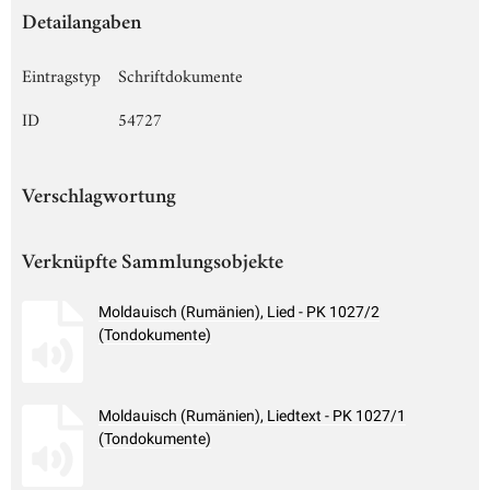
Detailangaben
Eintragstyp
Schriftdokumente
ID
54727
Verschlagwortung
Verknüpfte Sammlungsobjekte
Moldauisch (Rumänien), Lied - PK 1027/2
(Tondokumente)
Moldauisch (Rumänien), Liedtext - PK 1027/1
(Tondokumente)