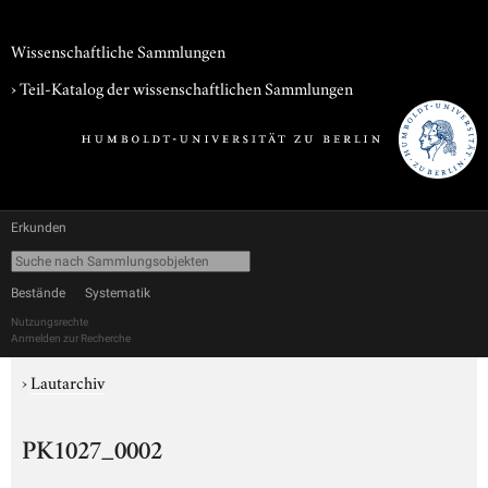
Wissenschaftliche Sammlungen
› Teil-Katalog der wissenschaftlichen Sammlungen
Erkunden
Bestände
Systematik
Nutzungsrechte
Anmelden zur Recherche
›
Lautarchiv
PK1027_0002