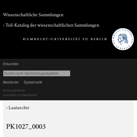
Wissenschaftliche Sammlungen
› Teil-Katalog der wissenschaftlichen Sammlungen
Erkunden
Bestände
Systematik
Nutzungsrechte
Anmelden zur Recherche
›
Lautarchiv
PK1027_0003