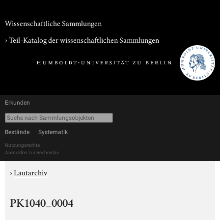
Wissenschaftliche Sammlungen
› Teil-Katalog der wissenschaftlichen Sammlungen
Erkunden
Bestände
Systematik
Nutzungsrechte
Anmelden zur Recherche
›
Lautarchiv
PK1040_0004