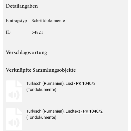
Detailangaben
Eintragstyp
Schriftdokumente
ID
54821
Verschlagwortung
Verknüpfte Sammlungsobjekte
Türkisch (Rumänien), Lied - PK 1040/3
(Tondokumente)
Türkisch (Rumänien), Liedtext - PK 1040/2
(Tondokumente)