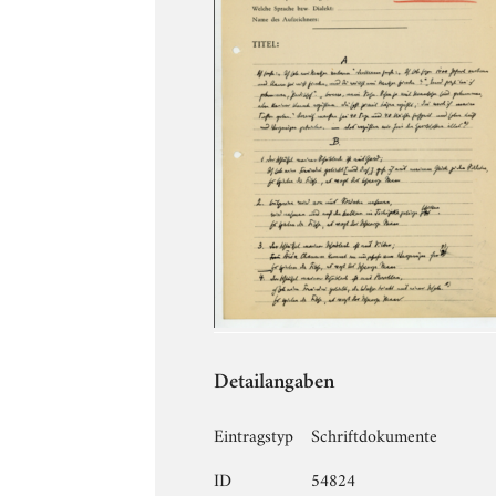
Detailangaben
Eintragstyp
Schriftdokumente
ID
54824