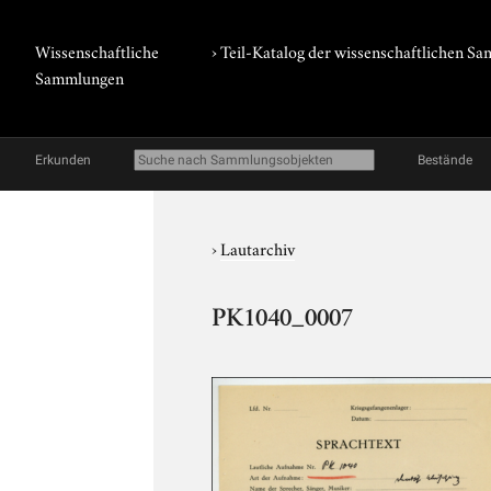
Wissenschaftliche
› Teil-Katalog der wissenschaftlichen 
Sammlungen
Erkunden
Bestände
›
Lautarchiv
PK1040_0007