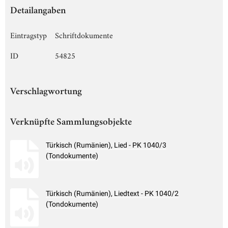
Detailangaben
Eintragstyp
Schriftdokumente
ID
54825
Verschlagwortung
Verknüpfte Sammlungsobjekte
Türkisch (Rumänien), Lied - PK 1040/3
(Tondokumente)
Türkisch (Rumänien), Liedtext - PK 1040/2
(Tondokumente)