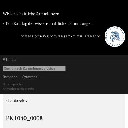
Wissenschaftliche Sammlungen
› Teil-Katalog der wissenschaftlichen Sammlungen
Erkunden
Bestände
Systematik
Nutzungsrechte
Anmelden zur Recherche
›
Lautarchiv
PK1040_0008