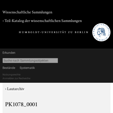
Wissenschaftliche Sammlungen
› Teil-Katalog der wissenschaftlichen Sammlungen
Erkunden
Bestände
Systematik
Nutzungsrechte
Anmelden zur Recherche
›
Lautarchiv
PK1078_0001