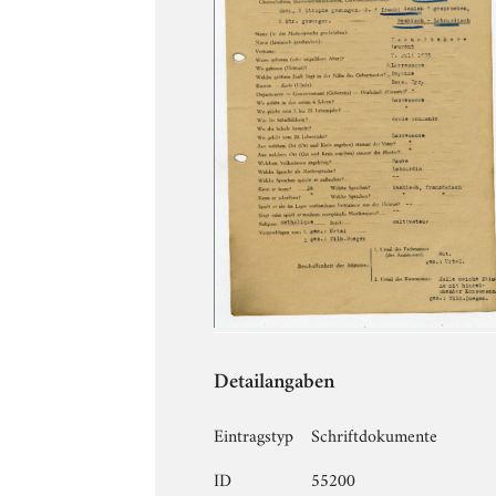
Detailangaben
Eintragstyp
Schriftdokumente
ID
55200