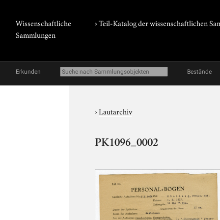
Wissenschaftliche
› Teil-Katalog der wissenschaftlichen 
Sammlungen
Erkunden
Bestände
›
Lautarchiv
PK1096_0002