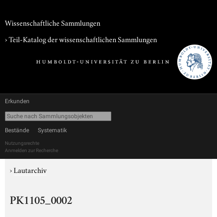
Wissenschaftliche Sammlungen
› Teil-Katalog der wissenschaftlichen Sammlungen
Erkunden
Bestände
Systematik
Nutzungsrechte
Anmelden zur Recherche
›
Lautarchiv
PK1105_0002