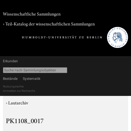
Wissenschaftliche Sammlungen
› Teil-Katalog der wissenschaftlichen Sammlungen
Erkunden
Bestände
Systematik
Nutzungsrechte
Anmelden zur Recherche
›
Lautarchiv
PK1108_0017