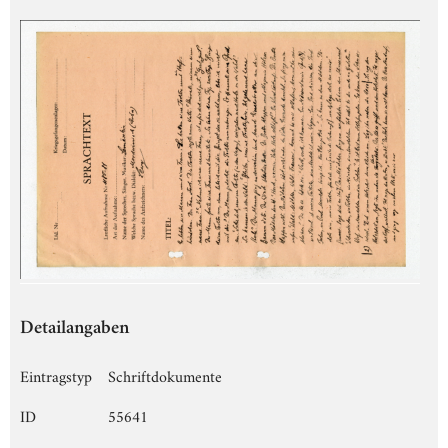
Detailangaben
Eintragstyp
Schriftdokumente
ID
55641