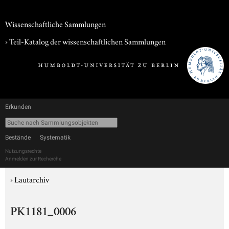
Wissenschaftliche Sammlungen
› Teil-Katalog der wissenschaftlichen Sammlungen
Erkunden
Bestände
Systematik
Nutzungsrechte
Anmelden zur Recherche
›
Lautarchiv
PK1181_0006