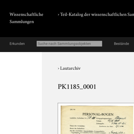
Wissenschaftliche
› Teil-Katalog der wissenschaftlichen 
Sammlungen
Erkunden
Bestände
›
Lautarchiv
PK1185_0001