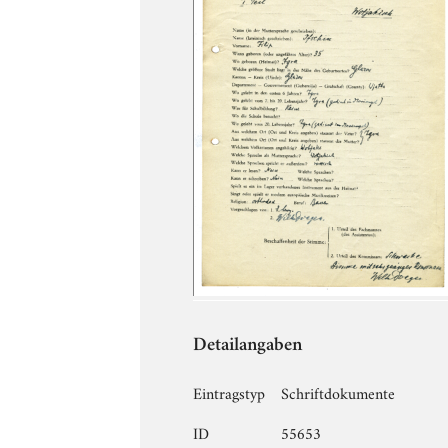
Detailangaben
Eintragstyp
Schriftdokumente
ID
55653