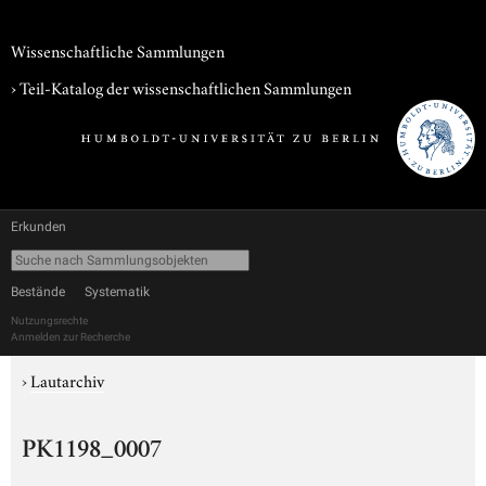
Wissenschaftliche Sammlungen
› Teil-Katalog der wissenschaftlichen Sammlungen
Erkunden
Bestände
Systematik
Nutzungsrechte
Anmelden zur Recherche
›
Lautarchiv
PK1198_0007