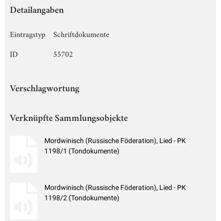
Detailangaben
Eintragstyp
Schriftdokumente
ID
55702
Verschlagwortung
Verknüpfte Sammlungsobjekte
Mordwinisch (Russische Föderation), Lied - PK
1198/1 (Tondokumente)
Mordwinisch (Russische Föderation), Lied - PK
1198/2 (Tondokumente)