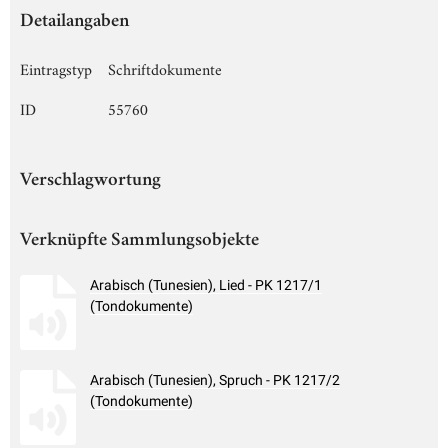
Detailangaben
Eintragstyp
Schriftdokumente
ID
55760
Verschlagwortung
Verknüpfte Sammlungsobjekte
Arabisch (Tunesien), Lied - PK 1217/1
(Tondokumente)
Arabisch (Tunesien), Spruch - PK 1217/2
(Tondokumente)