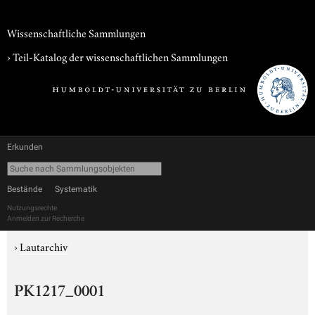
Wissenschaftliche Sammlungen
› Teil-Katalog der wissenschaftlichen Sammlungen
Erkunden
Bestände
Systematik
Nutzungsrechte
Anmelden zur Recherche
›
Lautarchiv
PK1217_0001