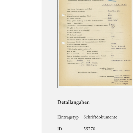
Detailangaben
Eintragstyp
Schriftdokumente
ID
55770