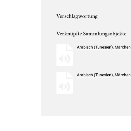
Verschlagwortung
Verknüpfte Sammlungsobjekte
Arabisch (Tunesien), Märche
Arabisch (Tunesien), Märche