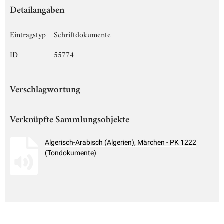
Detailangaben
Eintragstyp
Schriftdokumente
ID
55774
Verschlagwortung
Verknüpfte Sammlungsobjekte
Algerisch-Arabisch (Algerien), Märchen - PK 1222
(Tondokumente)