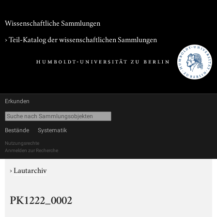
Wissenschaftliche Sammlungen
› Teil-Katalog der wissenschaftlichen Sammlungen
Erkunden
Bestände
Systematik
Nutzungsrechte
Anmelden zur Recherche
›
Lautarchiv
PK1222_0002