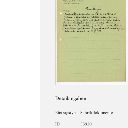
Detailangaben
Eintragstyp
Schriftdokumente
ID
55920