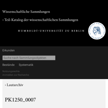
Wissenschaftliche Sammlungen
› Teil-Katalog der wissenschaftlichen Sammlungen
Erkunden
Bestände
Systematik
Nutzungsrechte
Anmelden zur Recherche
›
Lautarchiv
PK1250_0007