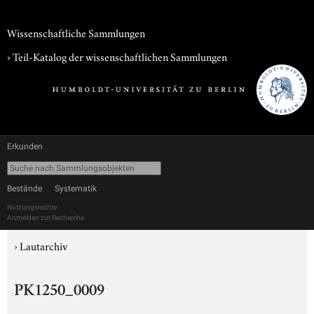
Wissenschaftliche Sammlungen
› Teil-Katalog der wissenschaftlichen Sammlungen
Erkunden
Bestände
Systematik
Nutzungsrechte
Anmelden zur Recherche
›
Lautarchiv
PK1250_0009