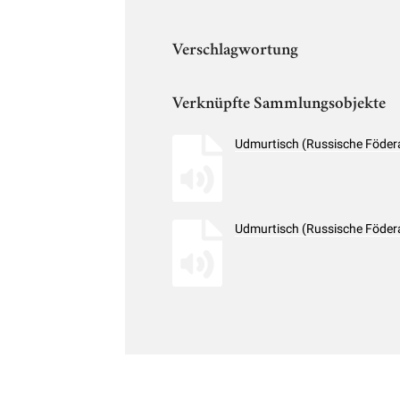
Verschlagwortung
Verknüpfte Sammlungsobjekte
Udmurtisch (Russische Födera
Udmurtisch (Russische Födera