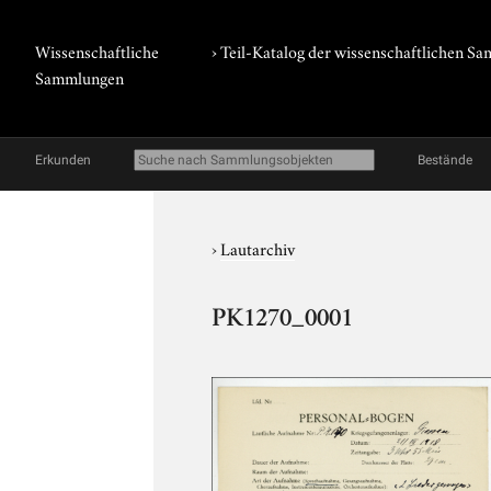
Wissenschaftliche
› Teil-Katalog der wissenschaftlichen 
Sammlungen
Erkunden
Bestände
›
Lautarchiv
PK1270_0001