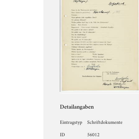
Detailangaben
Eintragstyp
Schriftdokumente
ID
56012