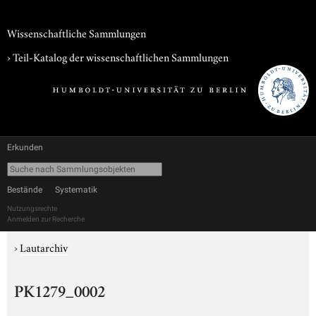
Wissenschaftliche Sammlungen
› Teil-Katalog der wissenschaftlichen Sammlungen
Erkunden
Bestände
Systematik
Nutzungsrechte
Anmelden zur Recherche
›
Lautarchiv
PK1279_0002