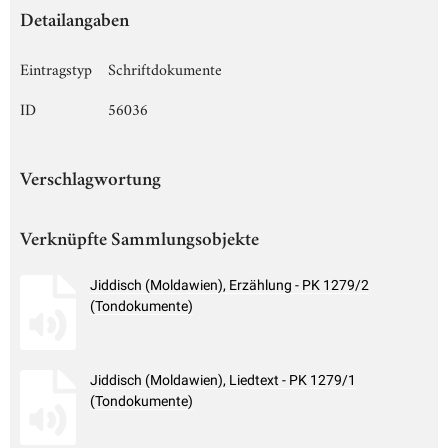
Detailangaben
Eintragstyp
Schriftdokumente
ID
56036
Verschlagwortung
Verknüpfte Sammlungsobjekte
Jiddisch (Moldawien), Erzählung - PK 1279/2
(Tondokumente)
Jiddisch (Moldawien), Liedtext - PK 1279/1
(Tondokumente)