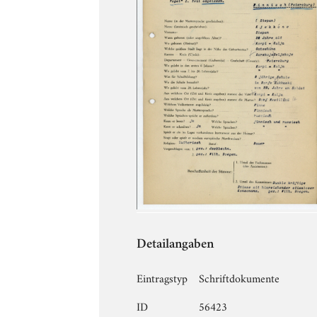
Detailangaben
Eintragstyp
Schriftdokumente
ID
56423