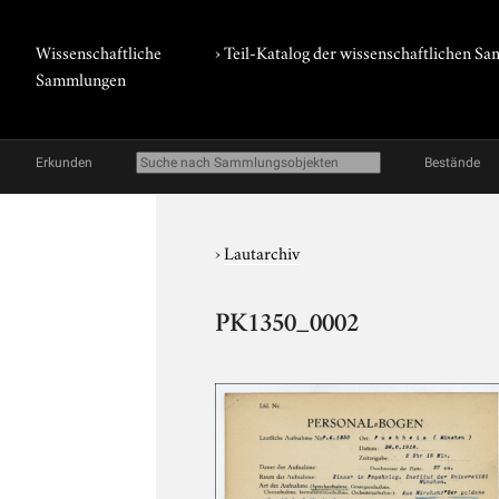
Wissenschaftliche
› Teil-Katalog der wissenschaftlichen 
Sammlungen
Erkunden
Bestände
›
Lautarchiv
PK1350_0002