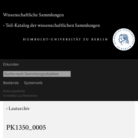
Wissenschaftliche Sammlungen
› Teil-Katalog der wissenschaftlichen Sammlungen
Erkunden
Bestände
Systematik
Nutzungsrechte
Anmelden zur Recherche
›
Lautarchiv
PK1350_0005