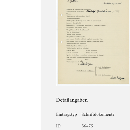
Detailangaben
Eintragstyp
Schriftdokumente
ID
56475