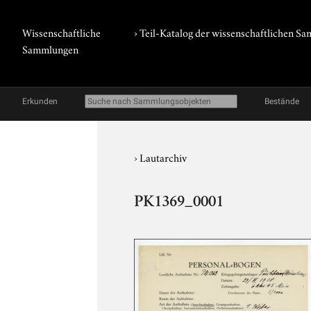
Wissenschaftliche
› Teil-Katalog der wissenschaftlichen 
Sammlungen
Erkunden
Bestände
›
Lautarchiv
PK1369_0001