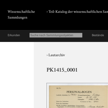
Wissenschaftliche
› Teil-Katalog der wissenschaftlichen 
Sammlungen
Erkunden
Bestände
›
Lautarchiv
PK1415_0001