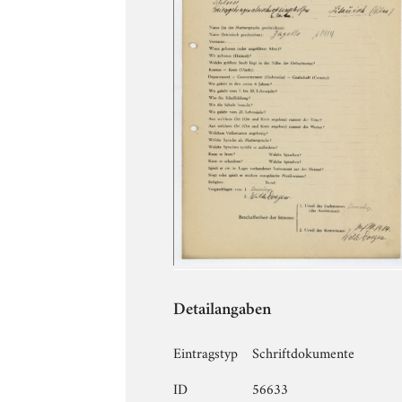
Detailangaben
Eintragstyp
Schriftdokumente
ID
56633