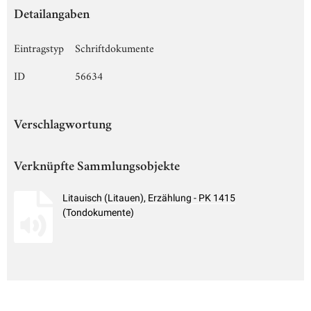
Detailangaben
Eintragstyp
Schriftdokumente
ID
56634
Verschlagwortung
Verknüpfte Sammlungsobjekte
Litauisch (Litauen), Erzählung - PK 1415
(Tondokumente)