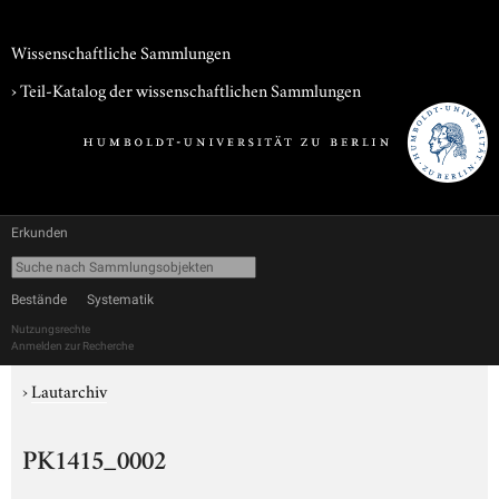
Wissenschaftliche Sammlungen
› Teil-Katalog der wissenschaftlichen Sammlungen
Erkunden
Bestände
Systematik
Nutzungsrechte
Anmelden zur Recherche
›
Lautarchiv
PK1415_0002