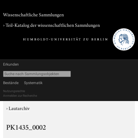
Wissenschaftliche Sammlungen
› Teil-Katalog der wissenschaftlichen Sammlungen
Erkunden
Bestände
Systematik
Nutzungsrechte
Anmelden zur Recherche
›
Lautarchiv
PK1435_0002