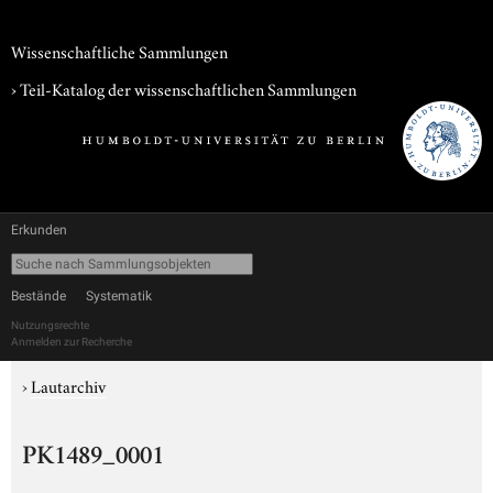
Wissenschaftliche Sammlungen
› Teil-Katalog der wissenschaftlichen Sammlungen
Erkunden
Bestände
Systematik
Nutzungsrechte
Anmelden zur Recherche
›
Lautarchiv
PK1489_0001