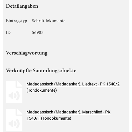
Detailangaben
Eintragstyp
Schriftdokumente
ID
56983
Verschlagwortung
Verknüpfte Sammlungsobjekte
Madagassisch (Madagaskar), Liedtext - PK 1540/2
(Tondokumente)
Madagassisch (Madagaskar), Marschlied - PK
1540/1 (Tondokumente)