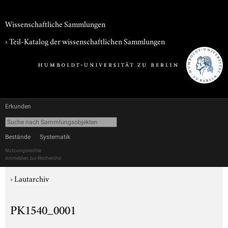
Wissenschaftliche Sammlungen
› Teil-Katalog der wissenschaftlichen Sammlungen
Erkunden
Bestände
Systematik
Nutzungsrechte
Anmelden zur Recherche
›
Lautarchiv
PK1540_0001