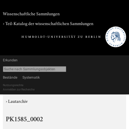
Wissenschaftliche Sammlungen
› Teil-Katalog der wissenschaftlichen Sammlungen
Erkunden
Bestände
Systematik
Nutzungsrechte
Anmelden zur Recherche
›
Lautarchiv
PK1585_0002