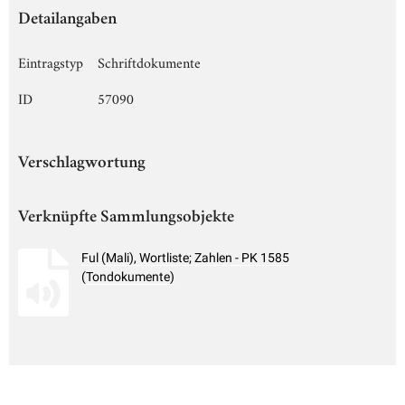
Detailangaben
Eintragstyp
Schriftdokumente
ID
57090
Verschlagwortung
Verknüpfte Sammlungsobjekte
Ful (Mali), Wortliste; Zahlen - PK 1585
(Tondokumente)