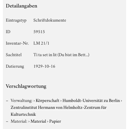
Detailangaben
Eintragstyp
Schriftdokumente
ID
59515
Inventar-Nr.
LM 21/1
Sachtitel
Ti ta set in lit (Du bist im Bett...)
Datierung
1929-10-16
Verschlagwortung
Verwaltung:
›
Körperschaft
›
Humboldt-Universität zu Berlin
›
Zentralinstitut Hermann von Helmholtz-Zentrum für
Kulturtechnik
Material:
›
Material
›
Papier