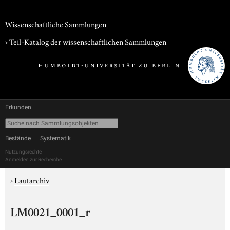
Wissenschaftliche Sammlungen
› Teil-Katalog der wissenschaftlichen Sammlungen
Erkunden
Bestände
Systematik
Nutzungsrechte
Anmelden zur Recherche
›
Lautarchiv
LM0021_0001_r