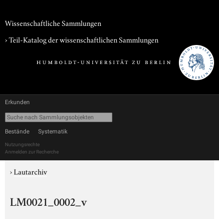
Wissenschaftliche Sammlungen
› Teil-Katalog der wissenschaftlichen Sammlungen
Erkunden
Bestände
Systematik
Nutzungsrechte
Anmelden zur Recherche
›
Lautarchiv
LM0021_0002_v