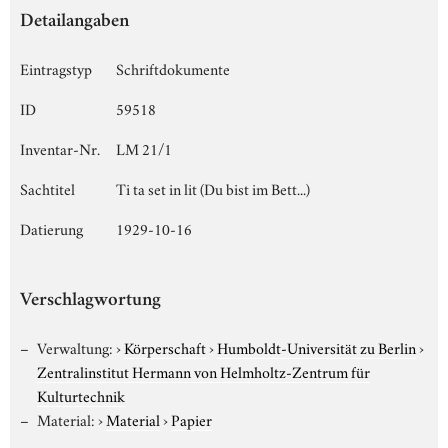
Detailangaben
Eintragstyp
Schriftdokumente
ID
59518
Inventar-Nr.
LM 21/1
Sachtitel
Ti ta set in lit (Du bist im Bett...)
Datierung
1929-10-16
Verschlagwortung
Verwaltung:
›
Körperschaft
›
Humboldt-Universität zu Berlin
›
Zentralinstitut Hermann von Helmholtz-Zentrum für
Kulturtechnik
Material:
›
Material
›
Papier