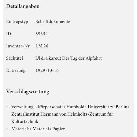
Detailangaben
Eintragstyp
Schriftdokumente
ID
59534
Inventar-Nr.
LM 26
Sachtitel
Ul di a kareut Der Tag der Alpfahrt
Datierung
1929-10-16
Verschlagwortung
Verwaltung:
›
Körperschaft
›
Humboldt-Universität zu Berlin
›
Zentralinstitut Hermann von Helmholtz-Zentrum für
Kulturtechnik
Material:
›
Material
›
Papier