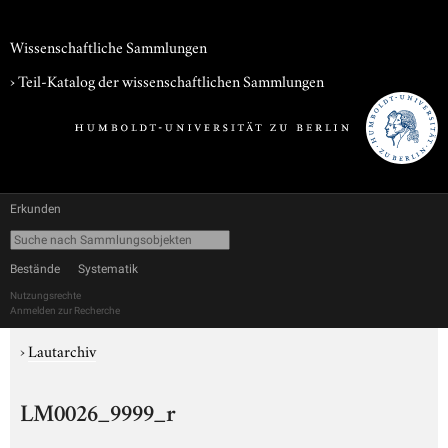
Wissenschaftliche Sammlungen
› Teil-Katalog der wissenschaftlichen Sammlungen
Erkunden
Bestände
Systematik
Nutzungsrechte
Anmelden zur Recherche
›
Lautarchiv
LM0026_9999_r