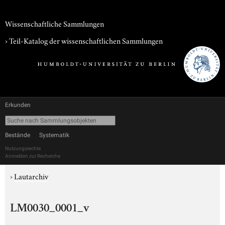
Wissenschaftliche Sammlungen
› Teil-Katalog der wissenschaftlichen Sammlungen
Erkunden
Bestände
Systematik
Nutzungsrechte
Anmelden zur Recherche
›
Lautarchiv
LM0030_0001_v