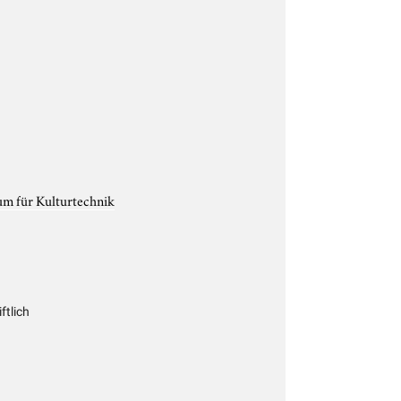
um für Kulturtechnik
ftlich