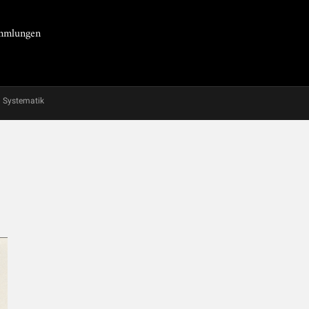
Sammlungen
Systematik