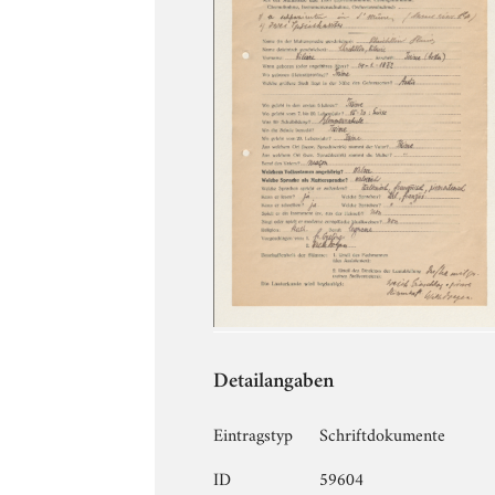
Detailangaben
Eintragstyp
Schriftdokumente
ID
59604