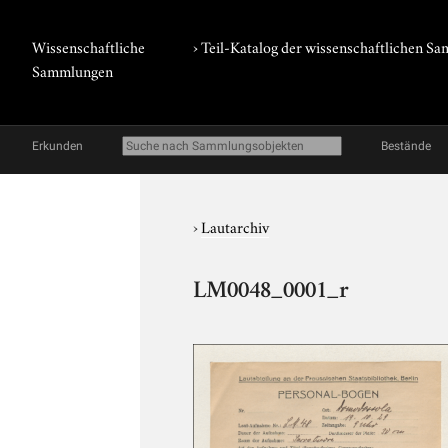
Wissenschaftliche
› Teil-Katalog der wissenschaftlichen 
Sammlungen
Erkunden
Bestände
›
Lautarchiv
LM0048_0001_r