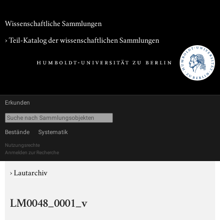
Wissenschaftliche Sammlungen
› Teil-Katalog der wissenschaftlichen Sammlungen
Erkunden
Bestände
Systematik
Nutzungsrechte
Anmelden zur Recherche
›
Lautarchiv
LM0048_0001_v