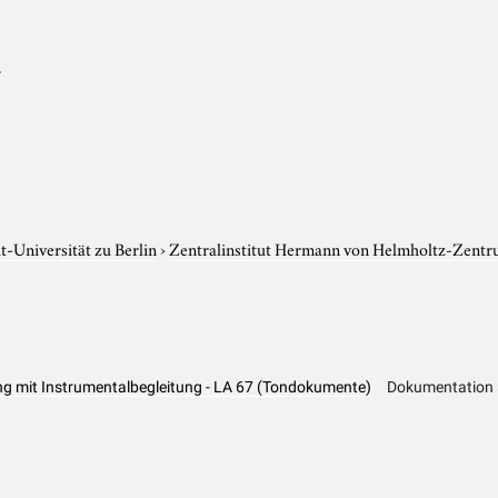
r
-Universität zu Berlin
›
Zentralinstitut Hermann von Helmholtz-Zentr
g mit Instrumentalbegleitung - LA 67 (Tondokumente)
Dokumentation 