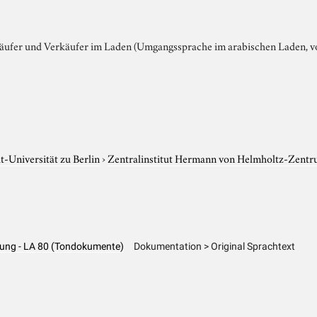
äufer und Verkäufer im Laden (Umgangssprache im arabischen Laden, vo
-Universität zu Berlin
›
Zentralinstitut Hermann von Helmholtz-Zentr
tung - LA 80 (Tondokumente)
Dokumentation > Original Sprachtext