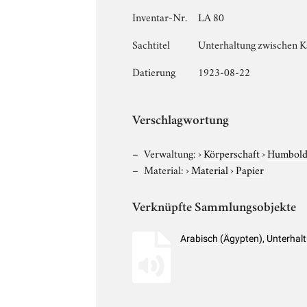
Inventar-Nr.
LA 80
Sachtitel
Unterhaltung zwischen K
Datierung
1923-08-22
Verschlagwortung
Verwaltung:
›
Körperschaft
›
Humboldt
Material:
›
Material
›
Papier
Verknüpfte Sammlungsobjekte
Arabisch (Ägypten), Unterhal