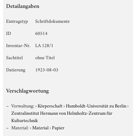
Detailangaben
Eintragstyp
Schriftdokumente
ID
60514
Inventar-Nr.
LA 128/1
Sachtitel
ohne Titel
Datierung
1923-08-03
Verschlagwortung
Verwaltung:
›
Körperschaft
›
Humboldt-Universität zu Berlin
›
Zentralinstitut Hermann von Helmholtz-Zentrum für
Kulturtechnik
Material:
›
Material
›
Papier