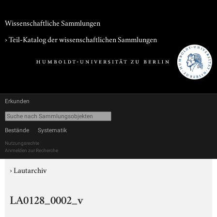
Wissenschaftliche Sammlungen
› Teil-Katalog der wissenschaftlichen Sammlungen
Erkunden
Bestände
Systematik
Nutzungsrechte
Anmelden zur Recherche
›
Lautarchiv
LA0128_0002_v