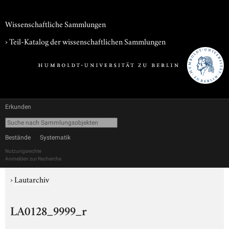
Wissenschaftliche Sammlungen
› Teil-Katalog der wissenschaftlichen Sammlungen
Erkunden
Bestände
Systematik
Nutzungsrechte
Anmelden zur Recherche
›
Lautarchiv
LA0128_9999_r