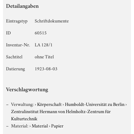
Detailangaben
Eintragstyp
Schriftdokumente
ID
60515
Inventar-Nr.
LA 128/1
Sachtitel
ohne Titel
Datierung
1923-08-03
Verschlagwortung
Verwaltung:
›
Körperschaft
›
Humboldt-Universität zu Berlin
›
Zentralinstitut Hermann von Helmholtz-Zentrum für
Kulturtechnik
Material:
›
Material
›
Papier