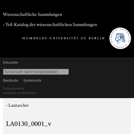
Wissenschaftliche Sammlungen
› Teil-Katalog der wissenschaftlichen Sammlungen
Erkunden
Bestände
Systematik
Nutzungsrechte
Anmelden zur Recherche
›
Lautarchiv
LA0130_0001_v