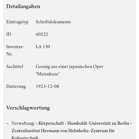
Detailangaben
Eintragstyp
Schriftdokumente
ID
60522
Inventar-
LA 130
Nr.
Sachtitel
Gesang aus einer japanischen Oper
"Matsukaze"
Datierung
1923-12-08
Verschlagwortung
Verwaltung:
›
Körperschaft
›
Humboldt-Universität zu Berlin
›
Zentralinstitut Hermann von Helmholtz-Zentrum für
Kulturtechnik