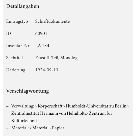
Detailangaben
Eintragstyp
Schriftdokumente
ID
60901
Inventar-Nr.
LA 184
Sachtitel
Faust II. Teil, Monolog
Datierung
1924-09-13
Verschlagwortung
Verwaltung:
›
Körperschaft
›
Humboldt-Universität zu Berlin
›
Zentralinstitut Hermann von Helmholtz-Zentrum für
Kulturtechnik
Material:
›
Material
›
Papier