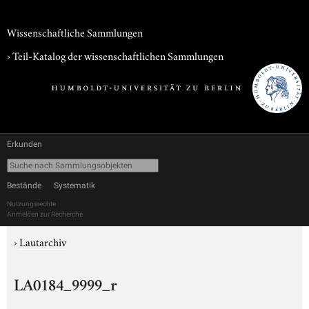
Wissenschaftliche Sammlungen
› Teil-Katalog der wissenschaftlichen Sammlungen
Erkunden
Bestände
Systematik
Nutzungsrechte
Anmelden zur Recherche
›
Lautarchiv
LA0184_9999_r