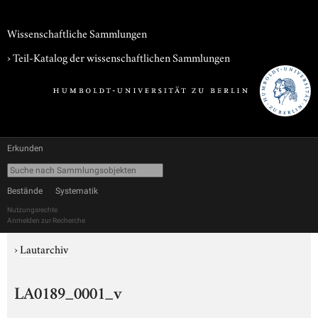
Wissenschaftliche Sammlungen
› Teil-Katalog der wissenschaftlichen Sammlungen
Erkunden
Bestände
Systematik
Nutzungsrechte
Anmelden zur Recherche
›
Lautarchiv
LA0189_0001_v