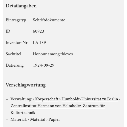
Detailangaben
Eintragstyp
Schriftdokumente
ID
60923
Inventar-Nr.
LA 189
Sachtitel
Honour among thieves
Datierung
1924-09-29
Verschlagwortung
Verwaltung:
›
Körperschaft
›
Humboldt-Universität zu Berlin
›
Zentralinstitut Hermann von Helmholtz-Zentrum für
Kulturtechnik
Material:
›
Material
›
Papier