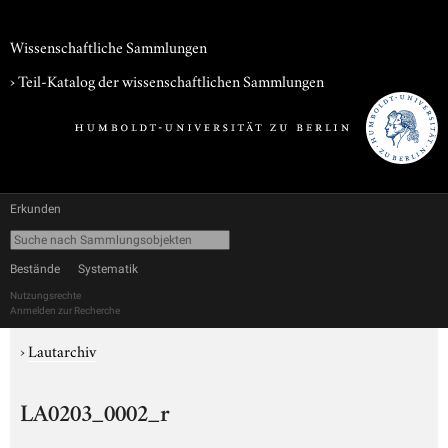
Wissenschaftliche Sammlungen
› Teil-Katalog der wissenschaftlichen Sammlungen
Erkunden
Bestände
Systematik
Nutzungsrechte
Anmelden zur Recherche
›
Lautarchiv
LA0203_0002_r