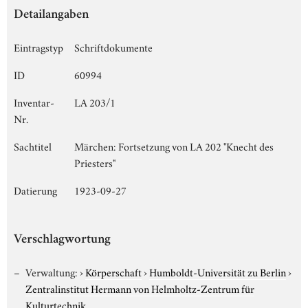
Detailangaben
Eintragstyp
Schriftdokumente
ID
60994
Inventar-
LA 203/1
Nr.
Sachtitel
Märchen: Fortsetzung von LA 202 "Knecht des
Priesters"
Datierung
1923-09-27
Verschlagwortung
Verwaltung:
›
Körperschaft
›
Humboldt-Universität zu Berlin
›
Zentralinstitut Hermann von Helmholtz-Zentrum für
Kulturtechnik